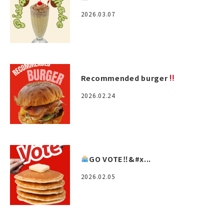
2026.03.07
Recommended burger
2026.02.24
GO VOTE‼&#x...
2026.02.05