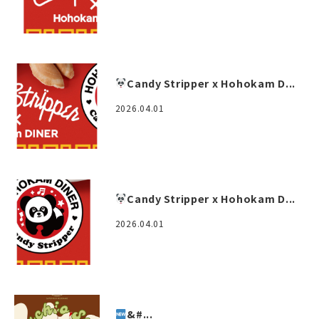
Candy Stripper x Hohokam D...
2026.04.01
Candy Stripper x Hohokam D...
2026.04.01
&#...