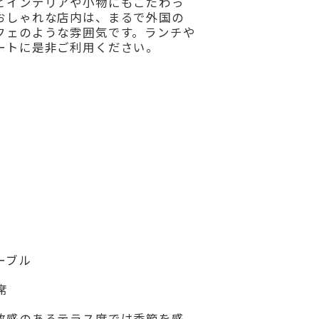
とインテリアや小物にもこだわっ
おしゃれな店内は、まるで外国の
フェのような雰囲気です。ランチや
ートに是非ご利用ください。
ーブル
席
放感のあるテラス席では季節を感