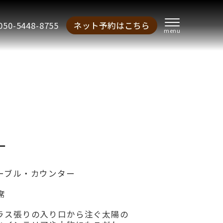
050-5448-8755
ネット予約はこちら
ー
ーブル・カウンター
席
ラス張りの入り口から注ぐ太陽の