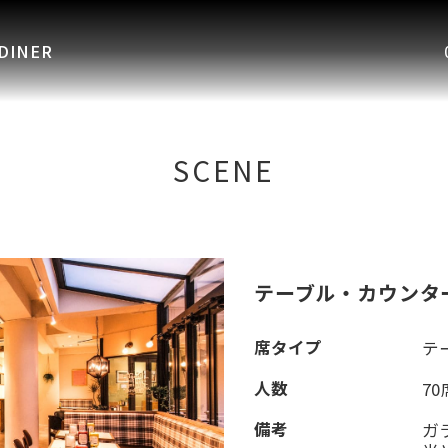
INER
SCENE
テーブル・カウンタ
席タイプ
テ
人数
70
備考
ガ