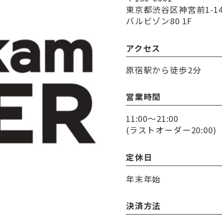
東京都渋谷区神宮前1-14
バルビゾン80 1F
アクセス
原宿駅から徒歩2分
営業時間
11:00〜21:00
(ラストオーダー20:00)
定休日
年末年始
決済方法