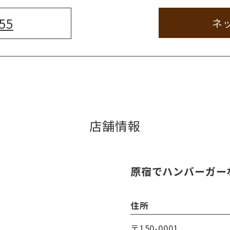
55
ネ
店舗情報
原宿でハンバーガーなら
住所
〒150-0001